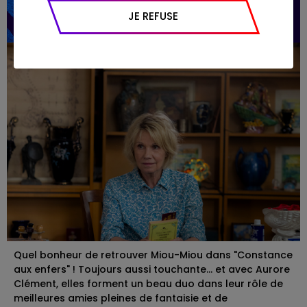
appareil et navigateur utilisé, emplacement
JE REFUSE
géographique), l’origine du trafic et la
navigation (pages consultées, actions
réalisées).
Quel bonheur de retrouver Miou-Miou dans "Constance
aux enfers" ! Toujours aussi touchante… et avec Aurore
Clément, elles forment un beau duo dans leur rôle de
meilleures amies pleines de fantaisie et de