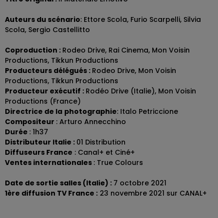
Auteurs du scénario
: Ettore Scola, Furio Scarpelli, Silvia
Scola, Sergio Castellitto
Coproduction :
Rodeo Drive, Rai Cinema, Mon Voisin
Productions, Tikkun Productions
Producteurs délégués :
Rodeo Drive, Mon Voisin
Productions, Tikkun Productions
Producteur exécutif :
Rodéo Drive (Italie), Mon Voisin
Productions (France)
Directrice de la
photographie
: Italo Petriccione
Compositeur
: Arturo Annecchino
Durée
: 1h37
Distributeur Italie :
01 Distribution
Diffuseurs
France
: Canal+ et Ciné+
Ventes internationales
: True Colours
Date de sortie salles (Italie) :
7 octobre 2021
1ère diffusion TV France :
23 novembre 2021 sur CANAL+