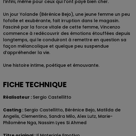
l’infini, même pour ceux qui l’ont payé bien cher.
Un jour Yolande (Bérénice Bejo), une jeune femme un peu
fofolle et exubérante, fait irruption dans le magasin.
Fasciné par la force vitale de cette femme, Vincenzo
commence à redécouvrir des émotions étouffées depuis
longtemps, qui le conduiront à remettre en question sa
façon mélancolique et quelque peu suspendue
d’appréhender la vie.
Une histoire intime, poétique et émouvante.
FICHE TECHNIQUE
Réalisateur :
Sergio Castellitto
Casting :
Sergio Castellitto, Bérénice Bejo, Matilda de
Angelis, Clementino, Sandra Milo, Alex Lutz, Marie-
Philomène Nga, Nassim Lyes Si Ahmed
Titre original :
Il Materiale Emotivo