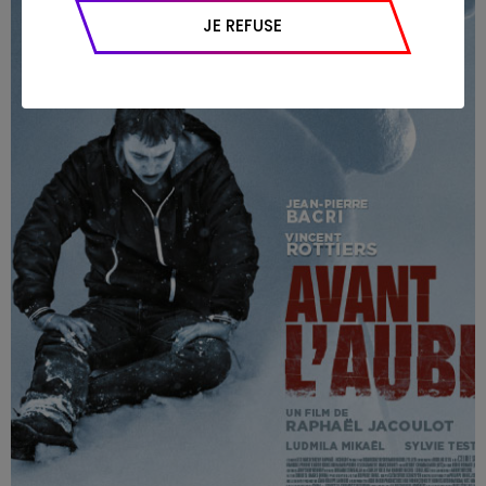
appareil et navigateur utilisé, emplacement
JE REFUSE
géographique), l’origine du trafic et la
navigation (pages consultées, actions
réalisées).