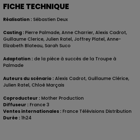
FICHE TECHNIQUE
Réalisation :
Sébastien Deux
Casting :
Pierre Palmade, Anne Charrier, Alexis Cadrot,
Guillaume Clerice, Julien Ratel, Joffrey Platel, Anne-
Elizabeth Blateau, Sarah Suco
Adaptation :
de la pièce à succès de la Troupe à
Palmade
Auteurs du scénario :
Alexis Cadrot, Guillaume Clérice,
Julien Ratel, Chloé Marçais
Coproducteur :
Mother Production
Diffuseur :
France 3
Ventes internationales :
France Télévisions Distribution
Durée :
1h24