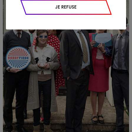
appareil et navigateur utilisé, emplacement
JE REFUSE
géographique), l’origine du trafic et la
navigation (pages consultées, actions
réalisées).