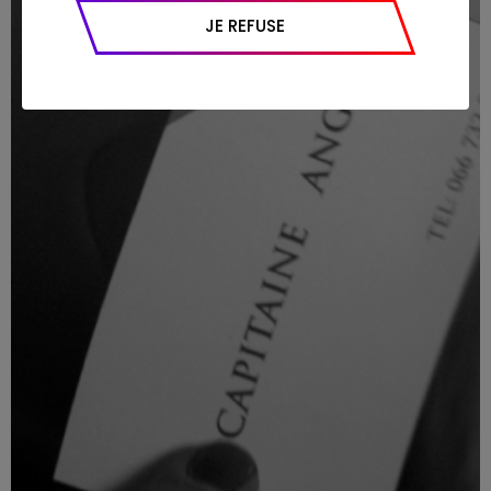
appareil et navigateur utilisé, emplacement
JE REFUSE
géographique), l’origine du trafic et la
navigation (pages consultées, actions
réalisées).