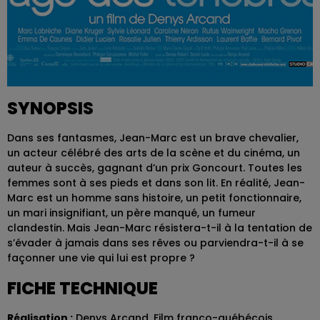
SYNOPSIS
Dans ses fantasmes, Jean-Marc est un brave chevalier,
un acteur célébré des arts de la scène et du cinéma, un
auteur à succès, gagnant d’un prix Goncourt. Toutes les
femmes sont à ses pieds et dans son lit. En réalité, Jean-
Marc est un homme sans histoire, un petit fonctionnaire,
un mari insignifiant, un père manqué, un fumeur
clandestin. Mais Jean-Marc résistera-t-il à la tentation de
s’évader à jamais dans ses rêves ou parviendra-t-il à se
façonner une vie qui lui est propre ?
FICHE TECHNIQUE
Réalisation :
Denys Arcand, Film franco-québécois