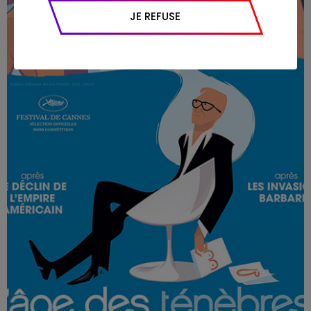
appareil et navigateur utilisé, emplacement
JE REFUSE
géographique), l’origine du trafic et la
navigation (pages consultées, actions
réalisées).