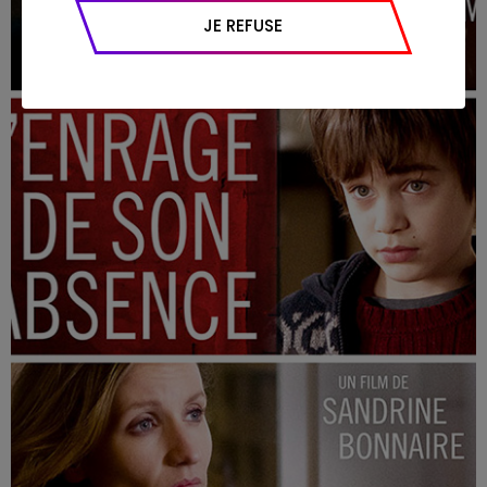
appareil et navigateur utilisé, emplacement
JE REFUSE
géographique), l’origine du trafic et la
navigation (pages consultées, actions
réalisées).