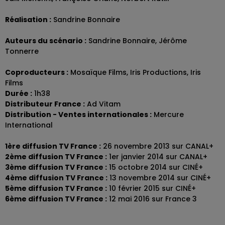
Réalisation :
Sandrine Bonnaire
Auteurs du scénario :
Sandrine Bonnaire, Jérôme
Tonnerre
Coproducteurs :
Mosaïque Films, Iris Productions, Iris
Films
Durée :
1h38
Distributeur France :
Ad Vitam
Distribution - Ventes internationales :
Mercure
International
1ère diffusion TV France :
26 novembre 2013 sur CANAL+
2ème diffusion TV France :
1er janvier 2014 sur CANAL+
3ème diffusion TV France :
15 octobre 2014 sur CINÉ+
4ème diffusion TV France :
13 novembre 2014 sur CINÉ+
5ème diffusion TV France :
10 février 2015 sur CINÉ+
6ème diffusion TV France :
12 mai 2016 sur France 3