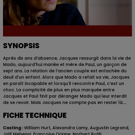
SYNOPSIS
Après dix ans d’absence, Jacques ressurgit dans la vie de
Mado, aujourd’hui mariée et mère de Paul, un garçon de
sept ans. La relation de l’ancien couple est entachée du
deuil d’un enfant. Alors que Mado a refait sa vie, Jacques
en paraît incapable et lorsqu’il rencontre Paul, c’est un
choc. La complicité de plus en plus marquée entre
Jacques et Paul finit par déranger Mado qui leur interdit
de se revoir. Mais Jacques ne compte pas en rester là….
FICHE TECHNIQUE
Casting :
William Hurt, Alexandra Lamy, Augustin Legrand,
Jalil Mehenni, Françoise Oriane, Norbert Rutili