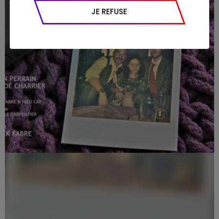
appareil et navigateur utilisé, emplacement
JE REFUSE
géographique), l’origine du trafic et la
navigation (pages consultées, actions
réalisées).