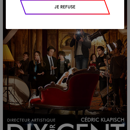
appareil et navigateur utilisé, emplacement
JE REFUSE
géographique), l’origine du trafic et la
navigation (pages consultées, actions
réalisées).