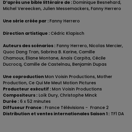
D’après une bible littéraire de :
Dominique Besnehard,
Michel Vereecken, Julien Messemackers, Fanny Herrero
Une série créée par :
Fanny Herrero
Direction artistique :
Cédric Klapisch
Auteurs des scénarios :
Fanny Herrero, Nicolas Mercier,
Quoc Dang Tran, Sabrina B. Karine, Camille
Chamoux, Éliane Montane, Anaïs Carpita, Cécile
Ducrocq, Camille de Castelnau, Benjamin Dupas
Une coproduction
Mon Voisin Productions, Mother
Production, Ce Qui Me Meut Motion Pictures
Producteur exécutif :
Mon Voisin Productions
Compositeurs :
Loïk Dury, Christophe Minck
Durée :
6 x 52 minutes
Diffuseur France :
France Télévisions - France 2
Distribution et ventes internationales Saison 1 :
TF1 DA