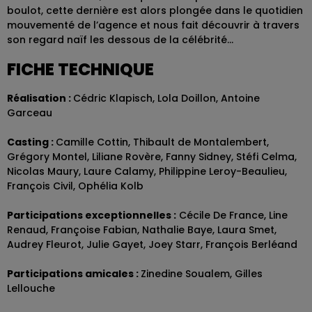
boulot, cette dernière est alors plongée dans le quotidien
mouvementé de l’agence et nous fait découvrir à travers
son regard naïf les dessous de la célébrité…
FICHE TECHNIQUE
Réalisation :
Cédric Klapisch, Lola Doillon, Antoine
Garceau
Casting :
Camille Cottin, Thibault de Montalembert,
Grégory Montel, Liliane Rovère, Fanny Sidney, Stéfi Celma,
Nicolas Maury, Laure Calamy, Philippine Leroy-Beaulieu,
François Civil, Ophélia Kolb
Participations exceptionnelles :
Cécile De France, Line
Renaud, Françoise Fabian, Nathalie Baye, Laura Smet,
Audrey Fleurot, Julie Gayet, Joey Starr, François Berléand
Participations amicales :
Zinedine Soualem, Gilles
Lellouche